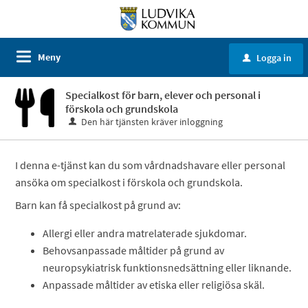
Meny
Logga in
u
Specialkost för barn, elever och personal i
förskola och grundskola
Den här tjänsten kräver inloggning
I denna e-tjänst kan du som vårdnadshavare eller personal
ansöka om specialkost i förskola och grundskola.
Barn kan få specialkost på grund av:
Allergi eller andra matrelaterade sjukdomar.
Behovsanpassade måltider på grund av
neuropsykiatrisk funktionsnedsättning eller liknande.
Anpassade måltider av etiska eller religiösa skäl.