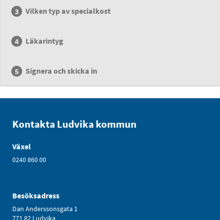
Vilken typ av specialkost
Läkarintyg
Signera och skicka in
Kontakta Ludvika kommun
Växel
0240 860 00
Besöksadress
Dan Anderssonsgata 1
771 82 Ludvika