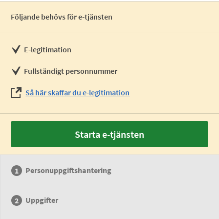
Följande behövs för e-tjänsten
E-legitimation
Fullständigt personnummer
Så här skaffar du e-legitimation
Starta e-tjänsten
Personuppgiftshantering
Uppgifter