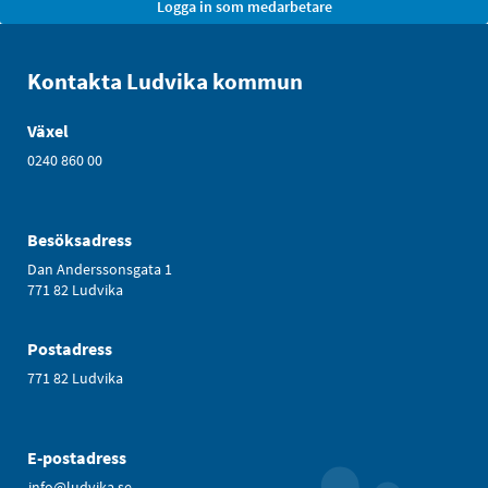
Kontakta Ludvika kommun
Växel
0240 860 00
Besöksadress
Dan Anderssonsgata 1
771 82 Ludvika
Postadress
771 82 Ludvika
E-postadress
info@ludvika.se